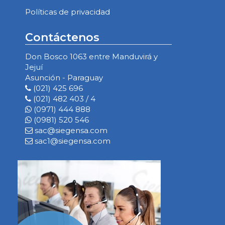
Políticas de privacidad
Contáctenos
Don Bosco 1063 entre Manduvirá y
Jejuí
Asunción - Paraguay
(021) 425 696
(021) 482 403 / 4
(0971) 444 888
(0981) 520 546
sac@siegensa.com
sac1@siegensa.com