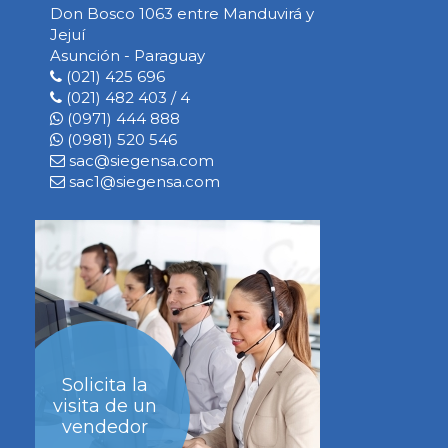
Don Bosco 1063 entre Manduvirá y
Jejuí
Asunción - Paraguay
(021) 425 696
(021) 482 403 / 4
(0971) 444 888
(0981) 520 546
sac@siegensa.com
sac1@siegensa.com
Solicita la
visita de un
vendedor