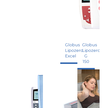
Globus
Globus
Lipozero
Lipozero
Excel
G
150