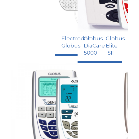
Electrodos
Globus
Globus
Globus
DiaCare
Elite
5000
SII