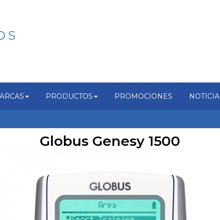
ARCAS
PRODUCTOS
PROMOCIONES
NOTICIA
Globus Genesy 1500