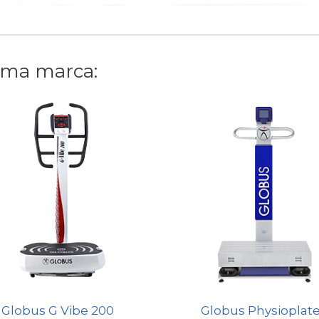
sma marca:
Globus G Vibe 200
Globus Physioplat