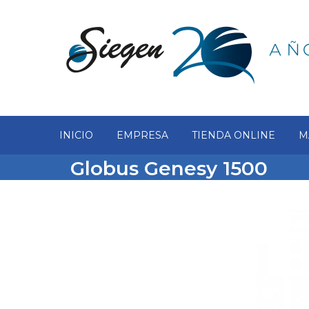
INICIO
EMPRESA
TIENDA ONLINE
M
Globus Genesy 1500