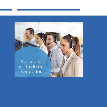
Solicita la
visita de un
vendedor