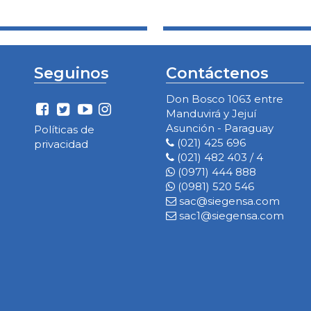
Seguinos
Contáctenos
Don Bosco 1063 entre
Manduvirá y Jejuí
Asunción - Paraguay
Políticas de
(021) 425 696
privacidad
(021) 482 403 / 4
(0971) 444 888
(0981) 520 546
sac@siegensa.com
sac1@siegensa.com