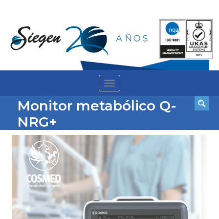
Toggle
navigation
Monitor metabólico Q-
NRG+