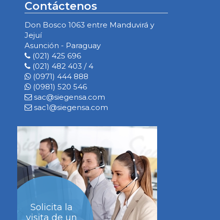
Contáctenos
Don Bosco 1063 entre Manduvirá y
Jejuí
Asunción - Paraguay
(021) 425 696
(021) 482 403 / 4
(0971) 444 888
(0981) 520 546
sac@siegensa.com
sac1@siegensa.com
Solicita la
visita de un