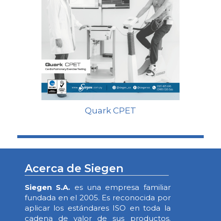
Quark CPET
Acerca de Siegen
Siegen S.A.
es una empresa familiar
fundada en el 2005. Es reconocida por
aplicar los estándares ISO en toda la
cadena de valor de sus productos.