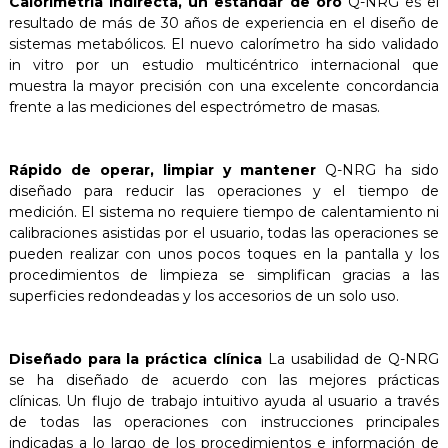
Calorimetría indirecta, un estándar de oro
Q-NRG es el
resultado de más de 30 años de experiencia en el diseño de
sistemas metabólicos. El nuevo calorímetro ha sido validado
in vitro por un estudio multicéntrico internacional que
muestra la mayor precisión con una excelente concordancia
frente a las mediciones del espectrómetro de masas.
Rápido de operar, limpiar y mantener
Q-NRG ha sido
diseñado para reducir las operaciones y el tiempo de
medición. El sistema no requiere tiempo de calentamiento ni
calibraciones asistidas por el usuario, todas las operaciones se
pueden realizar con unos pocos toques en la pantalla y los
procedimientos de limpieza se simplifican gracias a las
superficies redondeadas y los accesorios de un solo uso.
Diseñado para la práctica clínica
La usabilidad de Q-NRG
se ha diseñado de acuerdo con las mejores prácticas
clínicas. Un flujo de trabajo intuitivo ayuda al usuario a través
de todas las operaciones con instrucciones principales
indicadas a lo largo de los procedimientos e información de