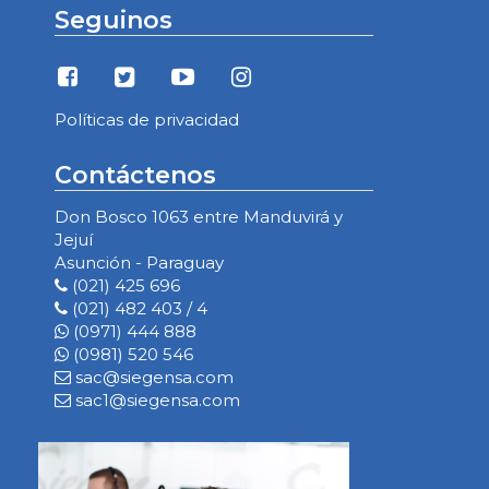
Seguinos
Políticas de privacidad
Contáctenos
Don Bosco 1063 entre Manduvirá y
Jejuí
Asunción - Paraguay
(021) 425 696
(021) 482 403 / 4
(0971) 444 888
(0981) 520 546
sac@siegensa.com
sac1@siegensa.com