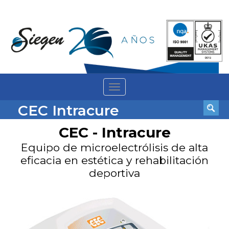
Toggle
navigation
CEC Intracure
CEC - Intracure
Equipo de microelectrólisis de alta
eficacia en estética y rehabilitación
deportiva